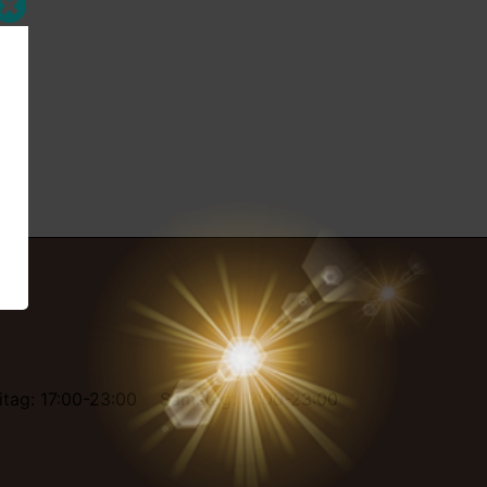
n
itag: 17:00-23:00
Samstag: 17:00-23:00