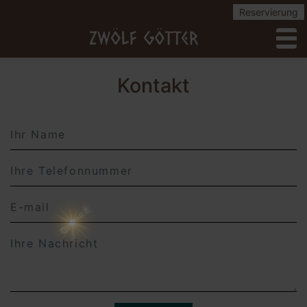
Reservierung
to
Kontakt
Name
Telephone
Email
Message