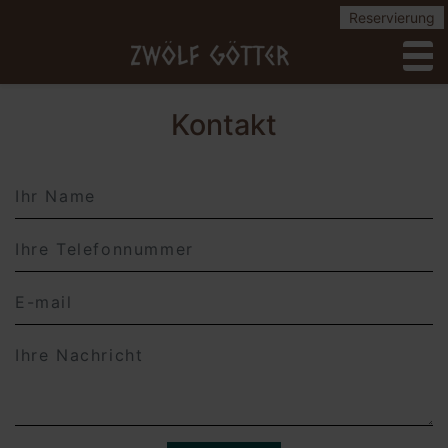
Reservierung
to
Kontakt
Name
Telephone
Email
Message